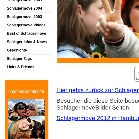
Schlagermove 2005
Schlagermove 2004
Schlagermove 2003
Schlagermove Videos
Best of Schlagermove
Schlager Infos & News
Geschichte
Schlager Tags
Links & Friends
Hier gehts zurück zur Schlager
Besucher die diese Seite besu
SchlagermoveBilder Seiten:
Schlagermove 2012 in Hambu