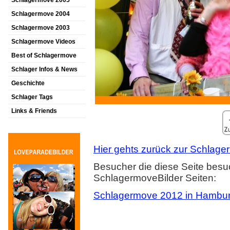
Schlagermove 2005
Schlagermove 2004
Schlagermove 2003
Schlagermove Videos
Best of Schlagermove
Schlager Infos & News
Geschichte
Schlager Tags
Links & Friends
Hier gehts zurück zur Schlager
Besucher die diese Seite besu
SchlagermoveBilder Seiten:
Schlagermove 2012 in Hambu