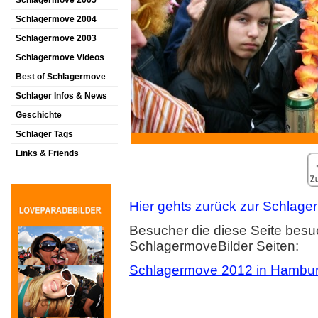
Schlagermove 2005
Schlagermove 2004
Schlagermove 2003
Schlagermove Videos
Best of Schlagermove
Schlager Infos & News
Geschichte
Schlager Tags
Links & Friends
Hier gehts zurück zur Schlager
Besucher die diese Seite besu
SchlagermoveBilder Seiten:
Schlagermove 2012 in Hambu