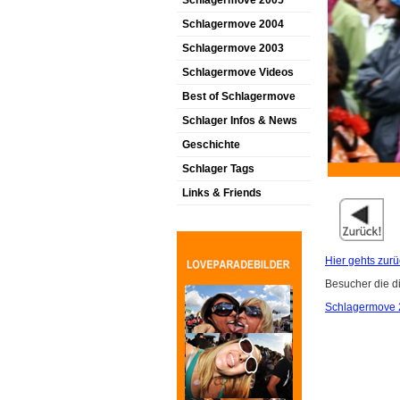
Schlagermove 2005
Schlagermove 2004
Schlagermove 2003
Schlagermove Videos
Best of Schlagermove
Schlager Infos & News
Geschichte
Schlager Tags
Links & Friends
Hier gehts zurü
Besucher die d
Schlagermove 