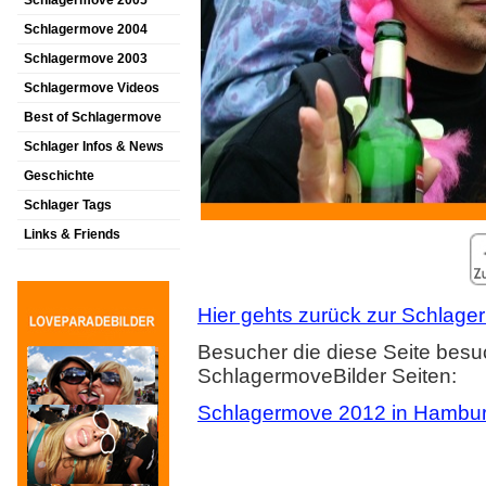
Schlagermove 2005
Schlagermove 2004
Schlagermove 2003
Schlagermove Videos
Best of Schlagermove
Schlager Infos & News
Geschichte
Schlager Tags
Links & Friends
Hier gehts zurück zur Schlager
Besucher die diese Seite besu
SchlagermoveBilder Seiten:
Schlagermove 2012 in Hambu