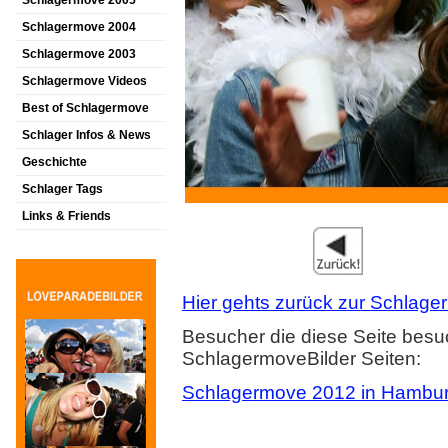
Schlagermove 2005
Schlagermove 2004
Schlagermove 2003
Schlagermove Videos
Best of Schlagermove
Schlager Infos & News
Geschichte
Schlager Tags
Links & Friends
Hier gehts zurück zur Schlager
Besucher die diese Seite besu
SchlagermoveBilder Seiten:
Schlagermove 2012 in Hambu