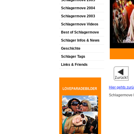
Schlagermove 2005
Schlagermove 2004
Schlagermove 2003
Schlagermove Videos
Best of Schlagermove
Schlager Infos & News
Geschichte
Schlager Tags
Links & Friends
Hier gehts zurü
Schlagermove B