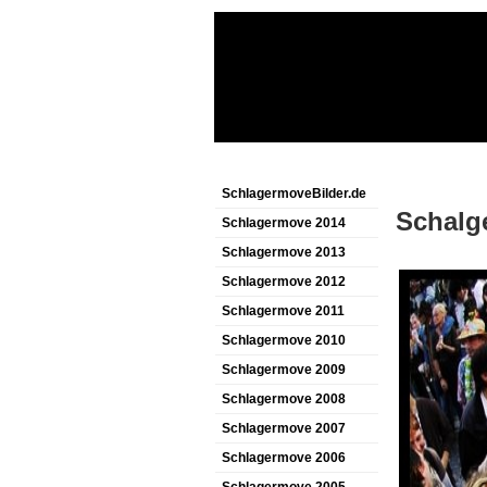
SchlagermoveBilder.de
Schalg
Schlagermove 2014
Schlagermove 2013
Schlagermove 2012
Schlagermove 2011
Schlagermove 2010
Schlagermove 2009
Schlagermove 2008
Schlagermove 2007
Schlagermove 2006