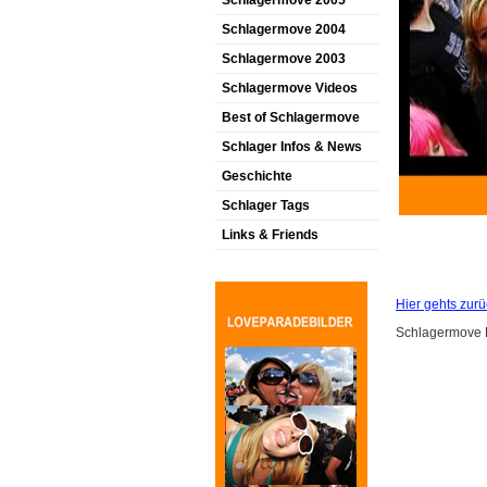
Schlagermove 2005
Schlagermove 2004
Schlagermove 2003
Schlagermove Videos
Best of Schlagermove
Schlager Infos & News
Geschichte
Schlager Tags
Links & Friends
Hier gehts zurü
Schlagermove B