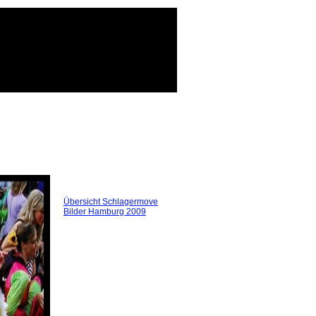
Übersicht Schlagermove
Bilder Hamburg 2009