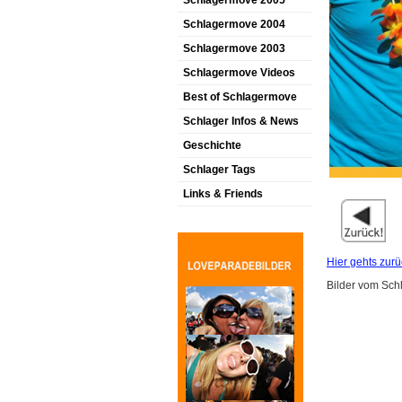
Schlagermove 2005
Schlagermove 2004
Schlagermove 2003
Schlagermove Videos
Best of Schlagermove
Schlager Infos & News
Geschichte
Schlager Tags
Links & Friends
Hier gehts zurü
Bilder vom Sc